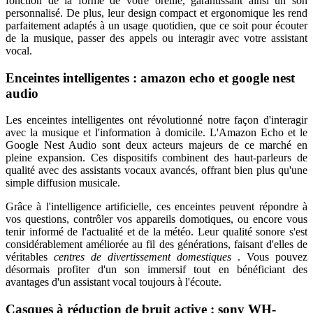
fonction de la forme de votre oreille, garantissant ainsi un son
personnalisé. De plus, leur design compact et ergonomique les rend
parfaitement adaptés à un usage quotidien, que ce soit pour écouter
de la musique, passer des appels ou interagir avec votre assistant
vocal.
Enceintes intelligentes : amazon echo et google nest
audio
Les enceintes intelligentes ont révolutionné notre façon d'interagir
avec la musique et l'information à domicile. L'Amazon Echo et le
Google Nest Audio sont deux acteurs majeurs de ce marché en
pleine expansion. Ces dispositifs combinent des haut-parleurs de
qualité avec des assistants vocaux avancés, offrant bien plus qu'une
simple diffusion musicale.
Grâce à l'intelligence artificielle, ces enceintes peuvent répondre à
vos questions, contrôler vos appareils domotiques, ou encore vous
tenir informé de l'actualité et de la météo. Leur qualité sonore s'est
considérablement améliorée au fil des générations, faisant d'elles de
véritables
centres de divertissement domestiques
. Vous pouvez
désormais profiter d'un son immersif tout en bénéficiant des
avantages d'un assistant vocal toujours à l'écoute.
Casques à réduction de bruit active : sony WH-