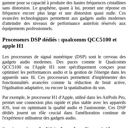
gamme pour sa capacité à produire des hautes fréquences cristallines
sans distorsion. Le graphène, quant à lui, promet une réponse en
fréquence encore plus large et une distorsion quasi nulle. Ces
avancées technologiques permettent aux gadgets audio modernes
d'atteindre des niveaux de performance autrefois réservés aux
équipements professionnels.
Processeurs DSP dédiés : qualcomm QCC5100 et
apple H1
Les processeurs de signal numérique (DSP) sont le cerveau des
gadgets audio modernes. Des puces comme le Qualcomm
QCC5100 ou l'Apple H1 sont spécifiquement conçues pour
optimiser les performances audio et la gestion de l'énergie dans les
appareils sans fil. Ces processeurs permettent d'implémenter des
fonctionnalités avancées comme la réduction de bruit active,
l'égalisation adaptative, ou encore la spatialisation du son.
Par exemple, le processeur H1 d'Apple, utilisé dans les AirPods Pro,
permet une connexion plus rapide et plus stable avec les appareils
iOS, tout en optimisant la qualité audio et l'autonomie. Ces DSP
dédiés jouent un rôle crucial dans l'amélioration continue de
l'expérience utilisateur des gadgets audio.