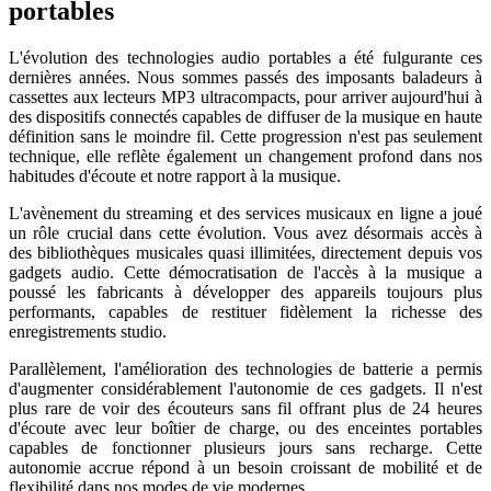
portables
L'évolution des technologies audio portables a été fulgurante ces
dernières années. Nous sommes passés des imposants baladeurs à
cassettes aux lecteurs MP3 ultracompacts, pour arriver aujourd'hui à
des dispositifs connectés capables de diffuser de la musique en haute
définition sans le moindre fil. Cette progression n'est pas seulement
technique, elle reflète également un changement profond dans nos
habitudes d'écoute et notre rapport à la musique.
L'avènement du streaming et des services musicaux en ligne a joué
un rôle crucial dans cette évolution. Vous avez désormais accès à
des bibliothèques musicales quasi illimitées, directement depuis vos
gadgets audio. Cette démocratisation de l'accès à la musique a
poussé les fabricants à développer des appareils toujours plus
performants, capables de restituer fidèlement la richesse des
enregistrements studio.
Parallèlement, l'amélioration des technologies de batterie a permis
d'augmenter considérablement l'autonomie de ces gadgets. Il n'est
plus rare de voir des écouteurs sans fil offrant plus de 24 heures
d'écoute avec leur boîtier de charge, ou des enceintes portables
capables de fonctionner plusieurs jours sans recharge. Cette
autonomie accrue répond à un besoin croissant de mobilité et de
flexibilité dans nos modes de vie modernes.