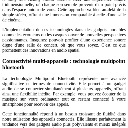
tridimensionnelle, où chaque son semble provenir d'un point précis
dans l'espace autour de vous. Cette approche va bien au-delà de la
simple stéréo, offrant une immersion comparable à celle d'une salle
de cinéma.
L'implémentation de ces technologies dans des gadgets portables
comme les écouteurs ou les casques ouvre de nouvelles perspectives
passionnantes. Imaginez pouvoir profiter d'une expérience sonore
digne d'une salle de concert, où que vous soyez. C'est ce que
promettent ces innovations en audio spatial.
Connectivité multi-appareils : technologie multipoint
bluetooth
La technologie Multipoint Bluetooth représente une avancée
significative en termes de connectivité. Elle permet à un gadget
audio de se connecter simultanément à plusieurs appareils, offrant
ainsi une flexibilité inédite. Par exemple, vous pouvez écouter de la
musique sur votre ordinateur tout en restant connecté à votre
smartphone pour recevoir des appels.
Cette fonctionnalité répond à un besoin croissant de fluidité dans
notre utilisation des appareils connectés. Elle illustre parfaitement la
tendance vers des gadgets audio plus polyvalents et mieux intégrés