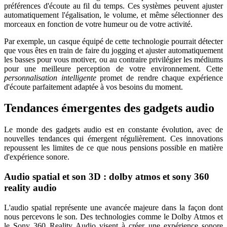
préférences d'écoute au fil du temps. Ces systèmes peuvent ajuster
automatiquement l'égalisation, le volume, et même sélectionner des
morceaux en fonction de votre humeur ou de votre activité.
Par exemple, un casque équipé de cette technologie pourrait détecter
que vous êtes en train de faire du jogging et ajuster automatiquement
les basses pour vous motiver, ou au contraire privilégier les médiums
pour une meilleure perception de votre environnement. Cette
personnalisation intelligente
promet de rendre chaque expérience
d'écoute parfaitement adaptée à vos besoins du moment.
Tendances émergentes des gadgets audio
Le monde des gadgets audio est en constante évolution, avec de
nouvelles tendances qui émergent régulièrement. Ces innovations
repoussent les limites de ce que nous pensions possible en matière
d'expérience sonore.
Audio spatial et son 3D : dolby atmos et sony 360
reality audio
L'audio spatial représente une avancée majeure dans la façon dont
nous percevons le son. Des technologies comme le Dolby Atmos et
le Sony 360 Reality Audio visent à créer une expérience sonore