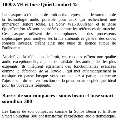
1000XM4 et bose QuietComfort 45
Les casques à réduction de bruit active représentent le summum de
la technologie audio portable pour ceux qui recherchent une
immersion sonore totale. Le Sony WH-1000XM4 et le Bose
QuietComfort 45 sont considérés comme les références du marché.
Ces casques utilisent des microphones et des processeurs
sophistiqués pour analyser les bruits ambiants et générer des ondes
sonores inverses, créant ainsi une bulle de silence autour de
l'utilisateur.
Au-delà de la réduction de bruit, ces casques offrent une qualité
audio exceptionnelle, capable de satisfaire les audiophiles les plus
exigeants. Ils intègrent également des fonctionnalités avancées
comme la
détection de la parole
, qui met automatiquement la
musique en pause lorsque vous commencez à parler, ou encore
l'ajustement du son en fonction de la pression atmosphérique, idéal
pour les voyageurs fréquents.
Barres de son compactes : sonos beam et bose smart
soundbar 300
Les barres de son compactes comme la Sonos Beam et la Bose
Smart Soundbar 300 ont transformé l'expérience audio domestique.