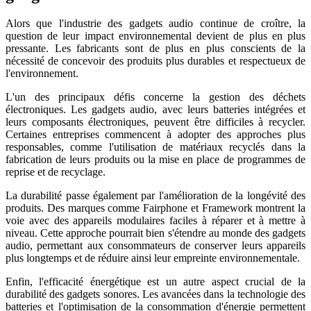
Alors que l'industrie des gadgets audio continue de croître, la
question de leur impact environnemental devient de plus en plus
pressante. Les fabricants sont de plus en plus conscients de la
nécessité de concevoir des produits plus durables et respectueux de
l'environnement.
L'un des principaux défis concerne la gestion des déchets
électroniques. Les gadgets audio, avec leurs batteries intégrées et
leurs composants électroniques, peuvent être difficiles à recycler.
Certaines entreprises commencent à adopter des approches plus
responsables, comme l'utilisation de matériaux recyclés dans la
fabrication de leurs produits ou la mise en place de programmes de
reprise et de recyclage.
La durabilité passe également par l'amélioration de la longévité des
produits. Des marques comme Fairphone et Framework montrent la
voie avec des appareils modulaires faciles à réparer et à mettre à
niveau. Cette approche pourrait bien s'étendre au monde des gadgets
audio, permettant aux consommateurs de conserver leurs appareils
plus longtemps et de réduire ainsi leur empreinte environnementale.
Enfin, l'efficacité énergétique est un autre aspect crucial de la
durabilité des gadgets sonores. Les avancées dans la technologie des
batteries et l'optimisation de la consommation d'énergie permettent