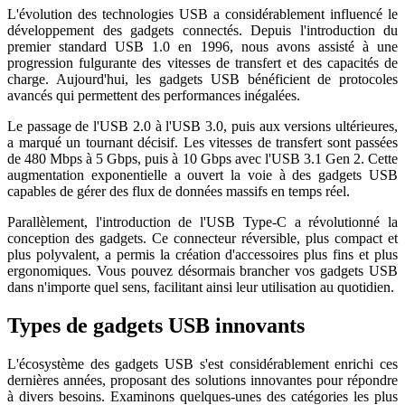
L'évolution des technologies USB a considérablement influencé le
développement des gadgets connectés. Depuis l'introduction du
premier standard USB 1.0 en 1996, nous avons assisté à une
progression fulgurante des vitesses de transfert et des capacités de
charge. Aujourd'hui, les gadgets USB bénéficient de protocoles
avancés qui permettent des performances inégalées.
Le passage de l'USB 2.0 à l'USB 3.0, puis aux versions ultérieures,
a marqué un tournant décisif. Les vitesses de transfert sont passées
de 480 Mbps à 5 Gbps, puis à 10 Gbps avec l'USB 3.1 Gen 2. Cette
augmentation exponentielle a ouvert la voie à des gadgets USB
capables de gérer des flux de données massifs en temps réel.
Parallèlement, l'introduction de l'USB Type-C a révolutionné la
conception des gadgets. Ce connecteur réversible, plus compact et
plus polyvalent, a permis la création d'accessoires plus fins et plus
ergonomiques. Vous pouvez désormais brancher vos gadgets USB
dans n'importe quel sens, facilitant ainsi leur utilisation au quotidien.
Types de gadgets USB innovants
L'écosystème des gadgets USB s'est considérablement enrichi ces
dernières années, proposant des solutions innovantes pour répondre
à divers besoins. Examinons quelques-unes des catégories les plus