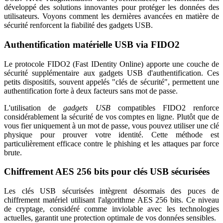
développé des solutions innovantes pour protéger les données des
utilisateurs. Voyons comment les dernières avancées en matière de
sécurité renforcent la fiabilité des gadgets USB.
Authentification matérielle USB via FIDO2
Le protocole FIDO2 (Fast IDentity Online) apporte une couche de
sécurité supplémentaire aux gadgets USB d'authentification. Ces
petits dispositifs, souvent appelés "clés de sécurité", permettent une
authentification forte à deux facteurs sans mot de passe.
L'utilisation de
gadgets USB
compatibles FIDO2 renforce
considérablement la sécurité de vos comptes en ligne. Plutôt que de
vous fier uniquement à un mot de passe, vous pouvez utiliser une clé
physique pour prouver votre identité. Cette méthode est
particulièrement efficace contre le phishing et les attaques par force
brute.
Chiffrement AES 256 bits pour clés USB sécurisées
Les clés USB sécurisées intègrent désormais des puces de
chiffrement matériel utilisant l'algorithme AES 256 bits. Ce niveau
de cryptage, considéré comme inviolable avec les technologies
actuelles, garantit une protection optimale de vos données sensibles.