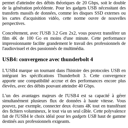
permet d'atteindre des débits théoriques de 20 Gbps, soit le double
de la génération précédente. Pour les gadgets USB nécessitant des
transferts massifs de données, comme les disques SSD externes ou
les cartes d'acquisition vidéo, cette norme ouvre de nouvelles
perspectives.
Concrètement, avec l'USB 3.2 Gen 2x2, vous pouvez transférer un
film 4K de 100 Go en moins d'une minute. Cette performance
impressionnante facilite grandement le travail des professionnels de
l'audiovisuel et des passionnés de multimédia.
USB4: convergence avec thunderbolt 4
L'USB4 marque un tournant dans l'histoire des protocoles USB en
intégrant les spécifications Thunderbolt 3. Cette convergence
apporte une compatibilité accrue et des performances encore plus
élevées, avec des débits pouvant atteindre 40 Gbps.
L'un des avantages majeurs de l'USB4 est sa capacité à gérer
simultanément plusieurs flux de données à haute vitesse. Vous
pouvez, par exemple, connecter deux écrans 4K tout en transférant
des fichiers volumineux, le tout via un seul câble. Cette polyvalence
fait de l'USB4 le choix idéal pour les
gadgets USB
haut de gamme
destinés aux professionnels exigeants.