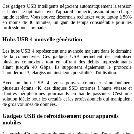
Ces gadgets USB intelligents négocient automatiquement la tension
et l'intensité optimales avec l'appareil connecté, assurant une charge
rapide et sûre. Vous pouvez désormais recharger votre laptop à 50%
en moins de 30 minutes, un gain de temps considérable pour les
professionnels nomades.
Hubs USB 4 nouvelle génération
Les hubs USB 4 représentent une avancée majeure dans le domaine
de la connectivité. Ces gadgets USB permettent de centraliser
plusieurs connexions tout en offrant des débits impressionnants
allant jusqu'à 40 Gbps. Ils supportent également le protocole
Thunderbolt 3, élargissant ainsi leurs possibilités d'utilisation.
Avec un hub USB 4, vous pouvez connecter simultanément
plusieurs écrans 4K, des disques SSD externes à haute vitesse et
d'autres périphériques gourmands en bande passante. C'est une
solution idéale pour les créatifs et les professionnels qui manipulent
de gros volumes de données.
Gadgets USB de refroidissement pour appareils
mobiles
La surchauffe des smartphones et tablettes lors d'une utilisation