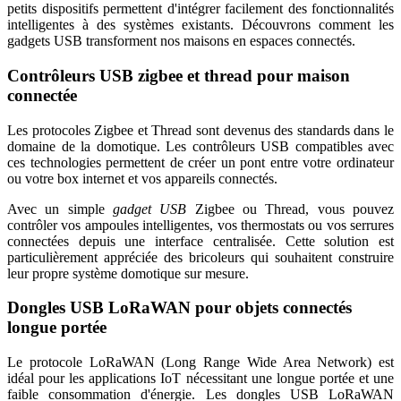
petits dispositifs permettent d'intégrer facilement des fonctionnalités
intelligentes à des systèmes existants. Découvrons comment les
gadgets USB transforment nos maisons en espaces connectés.
Contrôleurs USB zigbee et thread pour maison
connectée
Les protocoles Zigbee et Thread sont devenus des standards dans le
domaine de la domotique. Les contrôleurs USB compatibles avec
ces technologies permettent de créer un pont entre votre ordinateur
ou votre box internet et vos appareils connectés.
Avec un simple
gadget USB
Zigbee ou Thread, vous pouvez
contrôler vos ampoules intelligentes, vos thermostats ou vos serrures
connectées depuis une interface centralisée. Cette solution est
particulièrement appréciée des bricoleurs qui souhaitent construire
leur propre système domotique sur mesure.
Dongles USB LoRaWAN pour objets connectés
longue portée
Le protocole LoRaWAN (Long Range Wide Area Network) est
idéal pour les applications IoT nécessitant une longue portée et une
faible consommation d'énergie. Les dongles USB LoRaWAN