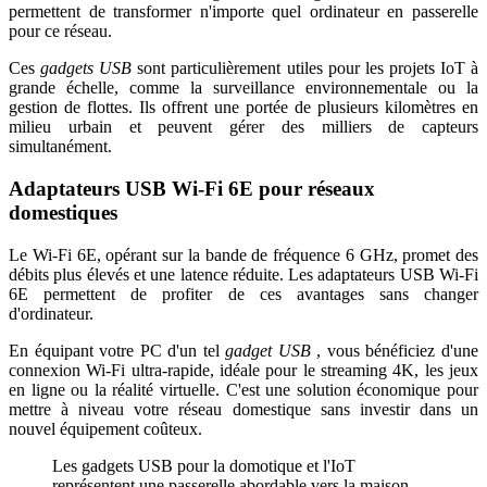
permettent de transformer n'importe quel ordinateur en passerelle
pour ce réseau.
Ces
gadgets USB
sont particulièrement utiles pour les projets IoT à
grande échelle, comme la surveillance environnementale ou la
gestion de flottes. Ils offrent une portée de plusieurs kilomètres en
milieu urbain et peuvent gérer des milliers de capteurs
simultanément.
Adaptateurs USB Wi-Fi 6E pour réseaux
domestiques
Le Wi-Fi 6E, opérant sur la bande de fréquence 6 GHz, promet des
débits plus élevés et une latence réduite. Les adaptateurs USB Wi-Fi
6E permettent de profiter de ces avantages sans changer
d'ordinateur.
En équipant votre PC d'un tel
gadget USB
, vous bénéficiez d'une
connexion Wi-Fi ultra-rapide, idéale pour le streaming 4K, les jeux
en ligne ou la réalité virtuelle. C'est une solution économique pour
mettre à niveau votre réseau domestique sans investir dans un
nouvel équipement coûteux.
Les gadgets USB pour la domotique et l'IoT
représentent une passerelle abordable vers la maison