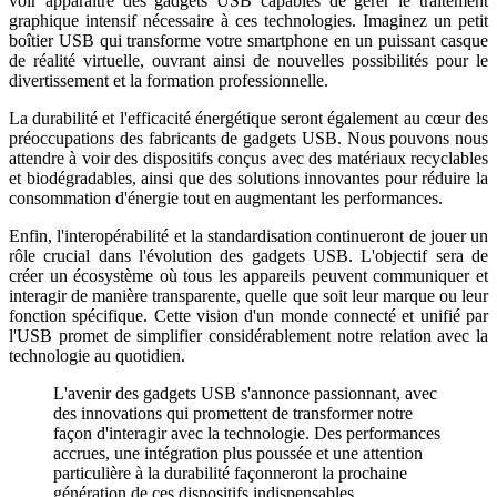
voir apparaître des gadgets USB capables de gérer le traitement
graphique intensif nécessaire à ces technologies. Imaginez un petit
boîtier USB qui transforme votre smartphone en un puissant casque
de réalité virtuelle, ouvrant ainsi de nouvelles possibilités pour le
divertissement et la formation professionnelle.
La durabilité et l'efficacité énergétique seront également au cœur des
préoccupations des fabricants de gadgets USB. Nous pouvons nous
attendre à voir des dispositifs conçus avec des matériaux recyclables
et biodégradables, ainsi que des solutions innovantes pour réduire la
consommation d'énergie tout en augmentant les performances.
Enfin, l'interopérabilité et la standardisation continueront de jouer un
rôle crucial dans l'évolution des gadgets USB. L'objectif sera de
créer un écosystème où tous les appareils peuvent communiquer et
interagir de manière transparente, quelle que soit leur marque ou leur
fonction spécifique. Cette vision d'un monde connecté et unifié par
l'USB promet de simplifier considérablement notre relation avec la
technologie au quotidien.
L'avenir des gadgets USB s'annonce passionnant, avec
des innovations qui promettent de transformer notre
façon d'interagir avec la technologie. Des performances
accrues, une intégration plus poussée et une attention
particulière à la durabilité façonneront la prochaine
génération de ces dispositifs indispensables.