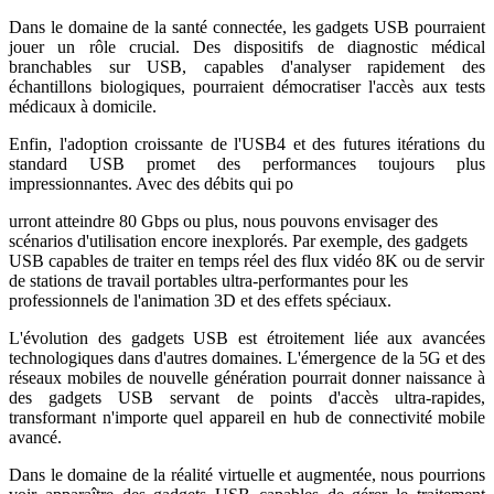
Dans le domaine de la santé connectée, les gadgets USB pourraient
jouer un rôle crucial. Des dispositifs de diagnostic médical
branchables sur USB, capables d'analyser rapidement des
échantillons biologiques, pourraient démocratiser l'accès aux tests
médicaux à domicile.
Enfin, l'adoption croissante de l'USB4 et des futures itérations du
standard USB promet des performances toujours plus
impressionnantes. Avec des débits qui po
urront atteindre 80 Gbps ou plus, nous pouvons envisager des
scénarios d'utilisation encore inexplorés. Par exemple, des gadgets
USB capables de traiter en temps réel des flux vidéo 8K ou de servir
de stations de travail portables ultra-performantes pour les
professionnels de l'animation 3D et des effets spéciaux.
L'évolution des gadgets USB est étroitement liée aux avancées
technologiques dans d'autres domaines. L'émergence de la 5G et des
réseaux mobiles de nouvelle génération pourrait donner naissance à
des gadgets USB servant de points d'accès ultra-rapides,
transformant n'importe quel appareil en hub de connectivité mobile
avancé.
Dans le domaine de la réalité virtuelle et augmentée, nous pourrions