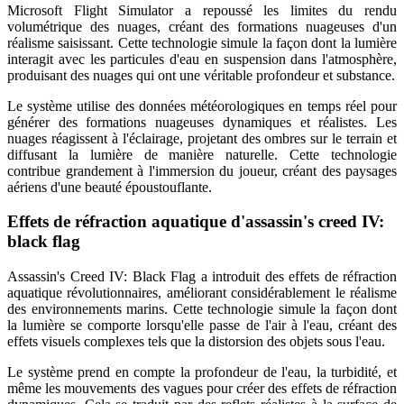
Microsoft Flight Simulator a repoussé les limites du rendu
volumétrique des nuages, créant des formations nuageuses d'un
réalisme saisissant. Cette technologie simule la façon dont la lumière
interagit avec les particules d'eau en suspension dans l'atmosphère,
produisant des nuages qui ont une véritable profondeur et substance.
Le système utilise des données météorologiques en temps réel pour
générer des formations nuageuses dynamiques et réalistes. Les
nuages réagissent à l'éclairage, projetant des ombres sur le terrain et
diffusant la lumière de manière naturelle. Cette technologie
contribue grandement à l'immersion du joueur, créant des paysages
aériens d'une beauté époustouflante.
Effets de réfraction aquatique d'assassin's creed IV:
black flag
Assassin's Creed IV: Black Flag a introduit des effets de réfraction
aquatique révolutionnaires, améliorant considérablement le réalisme
des environnements marins. Cette technologie simule la façon dont
la lumière se comporte lorsqu'elle passe de l'air à l'eau, créant des
effets visuels complexes tels que la distorsion des objets sous l'eau.
Le système prend en compte la profondeur de l'eau, la turbidité, et
même les mouvements des vagues pour créer des effets de réfraction