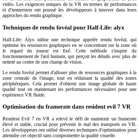
vidéo. Les exigences uniques de la VR en termes de performances
et d'immersion ont poussé les développeurs à innover dans leurs
approches du rendu graphique.
Techniques de rendu fovéal pour Half-Life: alyx
Half-Life: Alyx utilise une technique appelée rendu fovéal, qui
optimise les ressources graphiques en se concentrant sur la zone où
le regard du joueur est fixé. Cette méthode s'inspire du
fonctionnement de l'œil humain, qui perçoit les détails avec plus de
netteté au centre de son champ de vision.
Le rendu fovéal permet d'allouer plus de ressources graphiques à la
zone centrale de l'image, tout en réduisant la qualité des zones
périphériques. Cela permet d'obtenir une image globale de haute
qualité tout en maintenant les performances nécessaires pour une
expérience VR fluide.
Optimisation du framerate dans resident evil 7 VR
Resident Evil 7 en VR a relevé le défi de maintenir un framerate
élevé et stable, crucial pour prévenir le mal des transports en VR.
Les développeurs ont utilisé diverses techniques d'optimisation pour
atteindre cet objectif sans compromettre la qualité visuelle.