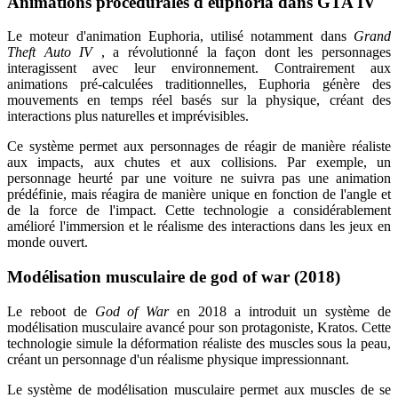
Animations procédurales d'euphoria dans GTA IV
Le moteur d'animation Euphoria, utilisé notamment dans
Grand
Theft Auto IV
, a révolutionné la façon dont les personnages
interagissent avec leur environnement. Contrairement aux
animations pré-calculées traditionnelles, Euphoria génère des
mouvements en temps réel basés sur la physique, créant des
interactions plus naturelles et imprévisibles.
Ce système permet aux personnages de réagir de manière réaliste
aux impacts, aux chutes et aux collisions. Par exemple, un
personnage heurté par une voiture ne suivra pas une animation
prédéfinie, mais réagira de manière unique en fonction de l'angle et
de la force de l'impact. Cette technologie a considérablement
amélioré l'immersion et le réalisme des interactions dans les jeux en
monde ouvert.
Modélisation musculaire de god of war (2018)
Le reboot de
God of War
en 2018 a introduit un système de
modélisation musculaire avancé pour son protagoniste, Kratos. Cette
technologie simule la déformation réaliste des muscles sous la peau,
créant un personnage d'un réalisme physique impressionnant.
Le système de modélisation musculaire permet aux muscles de se