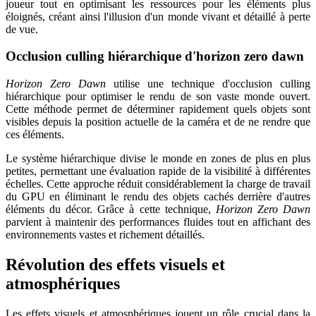
joueur tout en optimisant les ressources pour les éléments plus
éloignés, créant ainsi l'illusion d'un monde vivant et détaillé à perte
de vue.
Occlusion culling hiérarchique d'horizon zero dawn
Horizon Zero Dawn
utilise une technique d'occlusion culling
hiérarchique pour optimiser le rendu de son vaste monde ouvert.
Cette méthode permet de déterminer rapidement quels objets sont
visibles depuis la position actuelle de la caméra et de ne rendre que
ces éléments.
Le système hiérarchique divise le monde en zones de plus en plus
petites, permettant une évaluation rapide de la visibilité à différentes
échelles. Cette approche réduit considérablement la charge de travail
du GPU en éliminant le rendu des objets cachés derrière d'autres
éléments du décor. Grâce à cette technique,
Horizon Zero Dawn
parvient à maintenir des performances fluides tout en affichant des
environnements vastes et richement détaillés.
Révolution des effets visuels et
atmosphériques
Les effets visuels et atmosphériques jouent un rôle crucial dans la