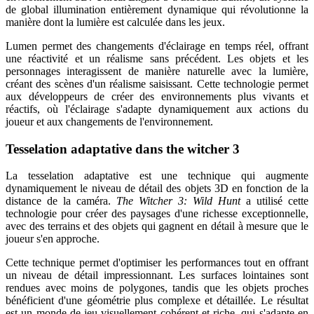
de global illumination entièrement dynamique qui révolutionne la
manière dont la lumière est calculée dans les jeux.
Lumen permet des changements d'éclairage en temps réel, offrant
une réactivité et un réalisme sans précédent. Les objets et les
personnages interagissent de manière naturelle avec la lumière,
créant des scènes d'un réalisme saisissant. Cette technologie permet
aux développeurs de créer des environnements plus vivants et
réactifs, où l'éclairage s'adapte dynamiquement aux actions du
joueur et aux changements de l'environnement.
Tesselation adaptative dans the witcher 3
La tesselation adaptative est une technique qui augmente
dynamiquement le niveau de détail des objets 3D en fonction de la
distance de la caméra.
The Witcher 3: Wild Hunt
a utilisé cette
technologie pour créer des paysages d'une richesse exceptionnelle,
avec des terrains et des objets qui gagnent en détail à mesure que le
joueur s'en approche.
Cette technique permet d'optimiser les performances tout en offrant
un niveau de détail impressionnant. Les surfaces lointaines sont
rendues avec moins de polygones, tandis que les objets proches
bénéficient d'une géométrie plus complexe et détaillée. Le résultat
est un monde de jeu visuellement cohérent et riche, qui s'adapte en