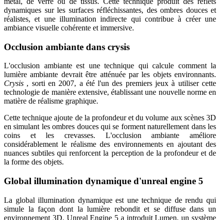
métal, de verre ou de tissus. Cette technique produit des reflets
dynamiques sur les surfaces réfléchissantes, des ombres douces et
réalistes, et une illumination indirecte qui contribue à créer une
ambiance visuelle cohérente et immersive.
Occlusion ambiante dans crysis
L'occlusion ambiante est une technique qui calcule comment la
lumière ambiante devrait être atténuée par les objets environnants.
Crysis
, sorti en 2007, a été l'un des premiers jeux à utiliser cette
technologie de manière extensive, établissant une nouvelle norme en
matière de réalisme graphique.
Cette technique ajoute de la profondeur et du volume aux scènes 3D
en simulant les ombres douces qui se forment naturellement dans les
coins et les crevasses. L'occlusion ambiante améliore
considérablement le réalisme des environnements en ajoutant des
nuances subtiles qui renforcent la perception de la profondeur et de
la forme des objets.
Global illumination dynamique d'unreal engine 5
La global illumination dynamique est une technique de rendu qui
simule la façon dont la lumière rebondit et se diffuse dans un
environnement 3D. Unreal Engine 5 a introduit Lumen, un système