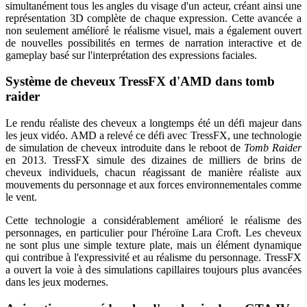
simultanément tous les angles du visage d'un acteur, créant ainsi une
représentation 3D complète de chaque expression. Cette avancée a
non seulement amélioré le réalisme visuel, mais a également ouvert
de nouvelles possibilités en termes de narration interactive et de
gameplay basé sur l'interprétation des expressions faciales.
Système de cheveux TressFX d'AMD dans tomb
raider
Le rendu réaliste des cheveux a longtemps été un défi majeur dans
les jeux vidéo. AMD a relevé ce défi avec TressFX, une technologie
de simulation de cheveux introduite dans le reboot de
Tomb Raider
en 2013. TressFX simule des dizaines de milliers de brins de
cheveux individuels, chacun réagissant de manière réaliste aux
mouvements du personnage et aux forces environnementales comme
le vent.
Cette technologie a considérablement amélioré le réalisme des
personnages, en particulier pour l'héroïne Lara Croft. Les cheveux
ne sont plus une simple texture plate, mais un élément dynamique
qui contribue à l'expressivité et au réalisme du personnage. TressFX
a ouvert la voie à des simulations capillaires toujours plus avancées
dans les jeux modernes.