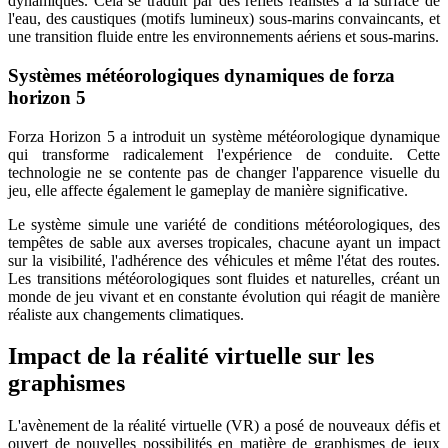
dynamiques. Cela se traduit par des reflets réalistes à la surface de
l'eau, des caustiques (motifs lumineux) sous-marins convaincants, et
une transition fluide entre les environnements aériens et sous-marins.
Systèmes météorologiques dynamiques de forza
horizon 5
Forza Horizon 5 a introduit un système météorologique dynamique
qui transforme radicalement l'expérience de conduite. Cette
technologie ne se contente pas de changer l'apparence visuelle du
jeu, elle affecte également le gameplay de manière significative.
Le système simule une variété de conditions météorologiques, des
tempêtes de sable aux averses tropicales, chacune ayant un impact
sur la visibilité, l'adhérence des véhicules et même l'état des routes.
Les transitions météorologiques sont fluides et naturelles, créant un
monde de jeu vivant et en constante évolution qui réagit de manière
réaliste aux changements climatiques.
Impact de la réalité virtuelle sur les
graphismes
L'avènement de la réalité virtuelle (VR) a posé de nouveaux défis et
ouvert de nouvelles possibilités en matière de graphismes de jeux