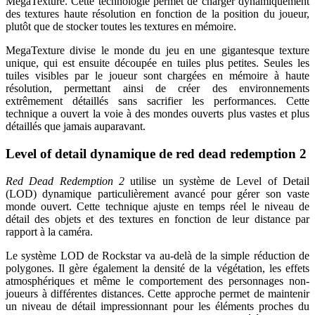
MegaTexture. Cette technologie permet de charger dynamiquement
des textures haute résolution en fonction de la position du joueur,
plutôt que de stocker toutes les textures en mémoire.
MegaTexture divise le monde du jeu en une gigantesque texture
unique, qui est ensuite découpée en tuiles plus petites. Seules les
tuiles visibles par le joueur sont chargées en mémoire à haute
résolution, permettant ainsi de créer des environnements
extrêmement détaillés sans sacrifier les performances. Cette
technique a ouvert la voie à des mondes ouverts plus vastes et plus
détaillés que jamais auparavant.
Level of detail dynamique de red dead redemption 2
Red Dead Redemption 2
utilise un système de Level of Detail
(LOD) dynamique particulièrement avancé pour gérer son vaste
monde ouvert. Cette technique ajuste en temps réel le niveau de
détail des objets et des textures en fonction de leur distance par
rapport à la caméra.
Le système LOD de Rockstar va au-delà de la simple réduction de
polygones. Il gère également la densité de la végétation, les effets
atmosphériques et même le comportement des personnages non-
joueurs à différentes distances. Cette approche permet de maintenir
un niveau de détail impressionnant pour les éléments proches du