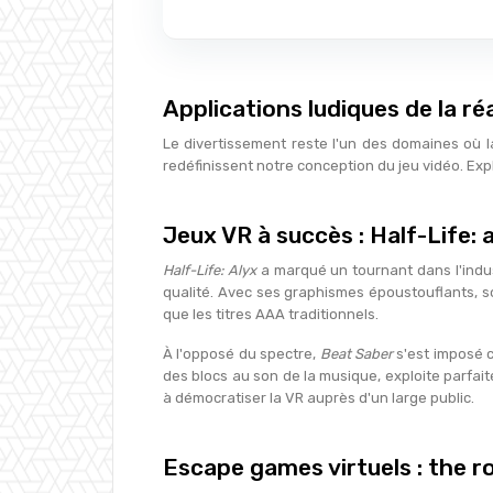
Applications ludiques de la réa
Le divertissement reste l'un des domaines où la
redéfinissent notre conception du jeu vidéo. Ex
Jeux VR à succès : Half-Life: 
Half-Life: Alyx
a marqué un tournant dans l'indus
qualité. Avec ses graphismes époustouflants, so
que les titres AAA traditionnels.
À l'opposé du spectre,
Beat Saber
s'est imposé c
des blocs au son de la musique, exploite parfa
à démocratiser la VR auprès d'un large public.
Escape games virtuels : the r