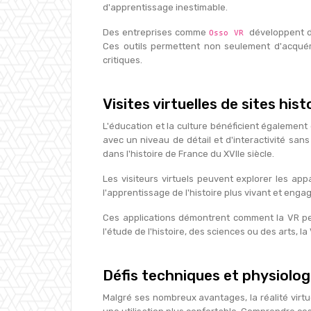
d'apprentissage inestimable.
Des entreprises comme
développent d
Osso VR
Ces outils permettent non seulement d'acquér
critiques.
Visites virtuelles de sites hist
L'éducation et la culture bénéficient également 
avec un niveau de détail et d'interactivité san
dans l'histoire de France du XVIIe siècle.
Les visiteurs virtuels peuvent explorer les ap
l'apprentissage de l'histoire plus vivant et eng
Ces applications démontrent comment la VR peut
l'étude de l'histoire, des sciences ou des arts, l
Défis techniques et physiolog
Malgré ses nombreux avantages, la réalité virtu