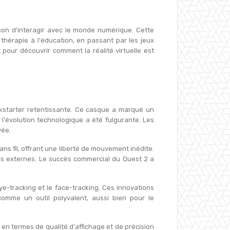
açon d'interagir avec le monde numérique. Cette
thérapie à l'éducation, en passant par les jeux
pour découvrir comment la réalité virtuelle est
kstarter retentissante. Ce casque a marqué un
 l'évolution technologique a été fulgurante. Les
vée.
 fil, offrant une liberté de mouvement inédite.
urs externes. Le succès commercial du Quest 2 a
e-tracking et le face-tracking. Ces innovations
omme un outil polyvalent, aussi bien pour le
 en termes de qualité d'affichage et de précision