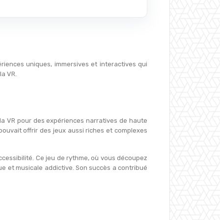
ériences uniques, immersives et interactives qui
la VR.
 la VR pour des expériences narratives de haute
ouvait offrir des jeux aussi riches et complexes
accessibilité. Ce jeu de rythme, où vous découpez
e et musicale addictive. Son succès a contribué