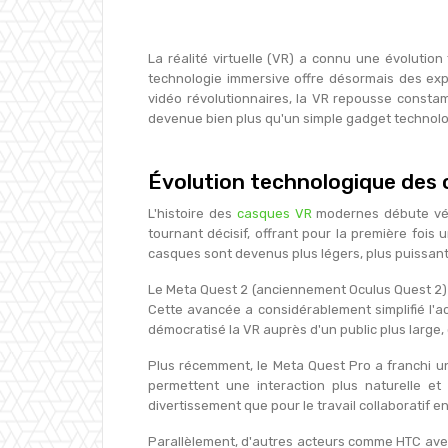
La réalité virtuelle (VR) a connu une évolutio
technologie immersive offre désormais des expé
vidéo révolutionnaires, la VR repousse constam
devenue bien plus qu'un simple gadget technolo
Évolution technologique des c
L'histoire des
casques VR
modernes débute véri
tournant décisif, offrant pour la première fois
casques sont devenus plus légers, plus puissants
Le Meta Quest 2 (anciennement Oculus Quest 2) 
Cette avancée a considérablement simplifié l'a
démocratisé la VR auprès d'un public plus large,
Plus récemment, le Meta Quest Pro a franchi un
permettent une interaction plus naturelle e
divertissement que pour le travail collaboratif en
Parallèlement, d'autres acteurs comme HTC avec l