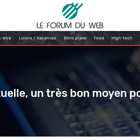
n-être
Loisirs / Vacances
Bons plans
Food
High-tech
rtuelle, un très bon moyen po