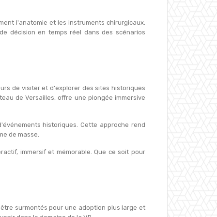
ent l'anatomie et les instruments chirurgicaux.
 de décision en temps réel dans des scénarios
rs de visiter et d'explorer des sites historiques
âteau de Versailles, offre une plongée immersive
s d'événements historiques. Cette approche rend
isme de masse.
ractif, immersif et mémorable. Que ce soit pour
t être surmontés pour une adoption plus large et