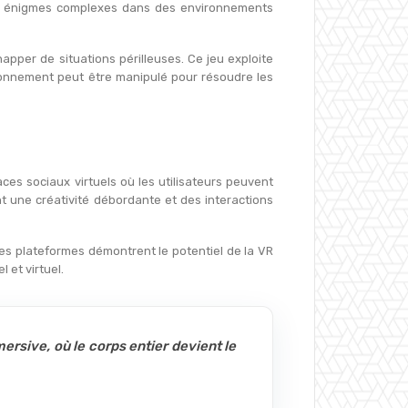
 énigmes complexes dans des environnements
pper de situations périlleuses. Ce jeu exploite
vironnement peut être manipulé pour résoudre les
es sociaux virtuels où les utilisateurs peuvent
nt une créativité débordante et des interactions
Ces plateformes démontrent le potentiel de la VR
 et virtuel.
ersive, où le corps entier devient le