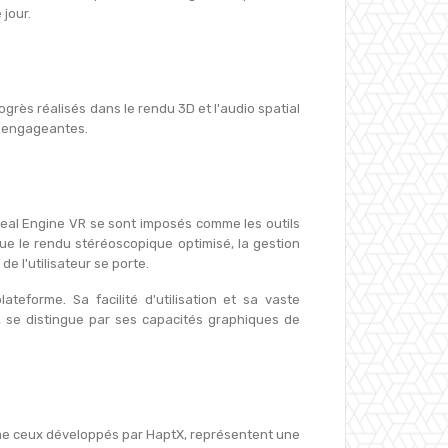
jour.
ogrès réalisés dans le rendu 3D et l'audio spatial
et engageantes.
real Engine VR se sont imposés comme les outils
 que le rendu stéréoscopique optimisé, la gestion
e l'utilisateur se porte.
eforme. Sa facilité d'utilisation et sa vaste
, se distingue par ses capacités graphiques de
omme ceux développés par HaptX, représentent une