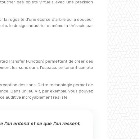
oucher des objets virtuels avec une précision
ir la rugosité d'une écorce d'arbre ou la douceur
le, le design industriel et même la thérapie par
ated Transfer Function) permettent de créer des
lement les sons dans l'espace, en tenant compte
 perception des sons. Cette technologie permet de
sence. Dans un jeu VR, par exemple, vous pouvez
ce auditive incroyablement réaliste.
 l'on entend et ce que l'on ressent,