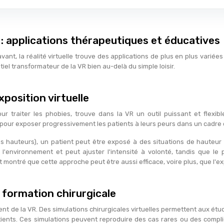
: applications thérapeutiques et éducatives
avant, la réalité virtuelle trouve des applications de plus en plus vari
tiel transformateur de la VR bien au-delà du simple loisir.
position virtuelle
our traiter les phobies, trouve dans la VR un outil puissant et flexi
our exposer progressivement les patients à leurs peurs dans un cadre c
es hauteurs), un patient peut être exposé à des situations de hauteur
l'environnement et peut ajuster l'intensité à volonté, tandis que le pat
montré que cette approche peut être aussi efficace, voire plus, que l'ex
 formation chirurgicale
t de la VR. Des simulations chirurgicales virtuelles permettent aux étu
ients. Ces simulations peuvent reproduire des cas rares ou des compli