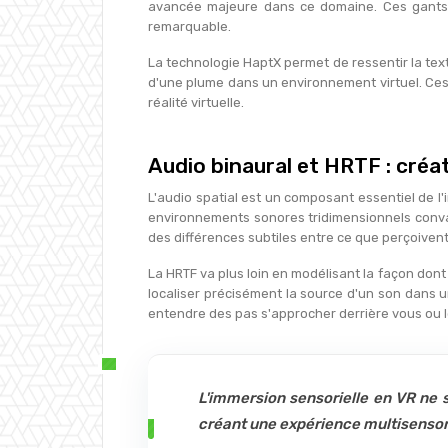
avancée majeure dans ce domaine. Ces gants u
remarquable.
La technologie HaptX permet de ressentir la text
d'une plume dans un environnement virtuel. Ces 
réalité virtuelle.
Audio binaural et HRTF : cré
L'audio spatial est un composant essentiel de 
environnements sonores tridimensionnels convai
des différences subtiles entre ce que perçoivent
La HRTF va plus loin en modélisant la façon dont
localiser précisément la source d'un son dans 
entendre des pas s'approcher derrière vous ou l
L'immersion sensorielle en VR ne s
créant une expérience multisensor