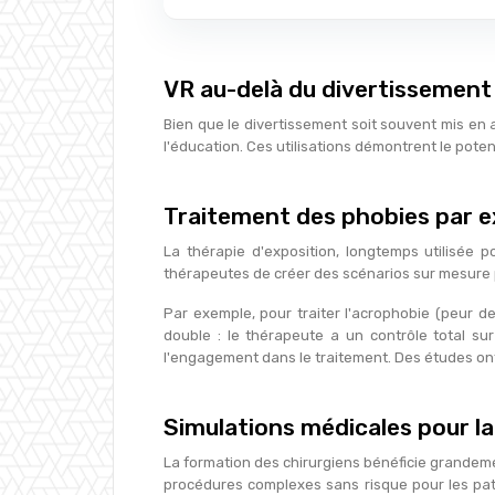
VR au-delà du divertissement 
Bien que le divertissement soit souvent mis en 
l'éducation. Ces utilisations démontrent le poten
Traitement des phobies par ex
La thérapie d'exposition, longtemps utilisée p
thérapeutes de créer des scénarios sur mesure p
Par exemple, pour traiter l'acrophobie (peur d
double : le thérapeute a un contrôle total sur 
l'engagement dans le traitement. Des études ont 
Simulations médicales pour la
La formation des chirurgiens bénéficie grandemen
procédures complexes sans risque pour les pat