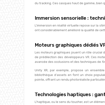
du tracking. Ces casques haut de gamme, bien qu
Immersion sensorielle : techn
L'immersion en réalité virtuelle repose sur la st
ont considérablement amélioré la qualité de cett
Moteurs graphiques dédiés VR 
Les moteurs graphiques jouent un rôle crucial 
de prédilection des développeurs VR. Ces moteurs
avancée des occlusions et des techniques de
fo
Unity XR, par exemple, propose un ensemble d
bibliothèque d'assets en font un choix popula
pointe, offrant un rendu photoréaliste particuli
Technologies haptiques : gan
L'haptique, ou le sens du toucher, est un éléme