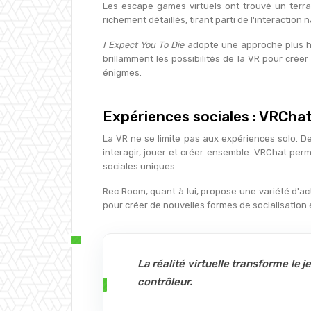
Les escape games virtuels ont trouvé un terra
richement détaillés, tirant parti de l'interaction
I Expect You To Die
adopte une approche plus hu
brillamment les possibilités de la VR pour crée
énigmes.
Expériences sociales : VRCha
La VR ne se limite pas aux expériences solo. D
interagir, jouer et créer ensemble. VRChat perm
sociales uniques.
Rec Room, quant à lui, propose une variété d'ac
pour créer de nouvelles formes de socialisation et
La réalité virtuelle transforme le 
contrôleur.