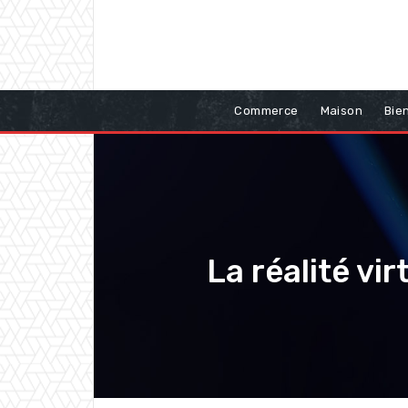
Commerce
Maison
Bie
La réalité vi