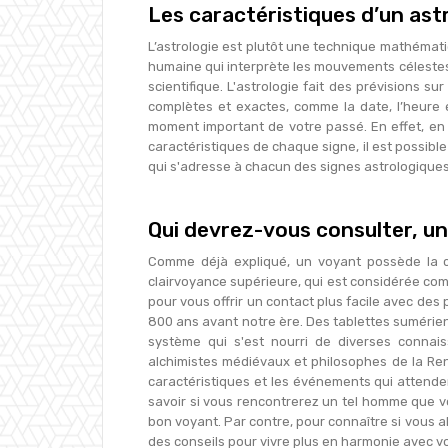
Les caractéristiques d’un ast
L’astrologie est plutôt une technique mathématiq
humaine qui interprète les mouvements célestes
scientifique. L'astrologie fait des prévisions 
complètes et exactes, comme la date, l’heure e
moment important de votre passé. En effet, en é
caractéristiques de chaque signe, il est possibl
qui s'adresse à chacun des signes astrologiques
Qui devrez-vous consulter, un
Comme déjà expliqué, un voyant possède la ca
clairvoyance supérieure, qui est considérée comm
pour vous offrir un contact plus facile avec des
800 ans avant notre ère. Des tablettes sumérien
système qui s'est nourri de diverses connais
alchimistes médiévaux et philosophes de la Ren
caractéristiques et les événements qui atten
savoir si vous rencontrerez un tel homme que vou
bon voyant. Par contre, pour connaître si vous al
des conseils pour vivre plus en harmonie avec v