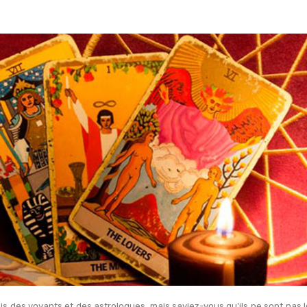
is des voyants et des astrologues, mais saviez-vous qu'ils ne sont pa