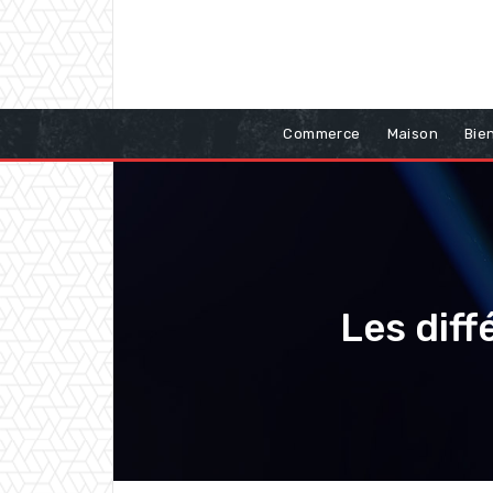
Commerce
Maison
Bie
Les diff