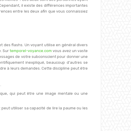
Cependant, il existe des différences importantes
férences entre les deux afin que vous connaissiez
t des flashs. Un voyant utilise en général divers
e. Sur
temporel-voyance.com
vous avez un vaste
s messages de votre subconscient pour donner une
entifiquement inexpliqué, beaucoup d'autres se
ndre à leurs demandes. Cette discipline peut être
.
sique, qui peut être une image mentale ou une
peut utiliser sa capacité de lire la paume ou les