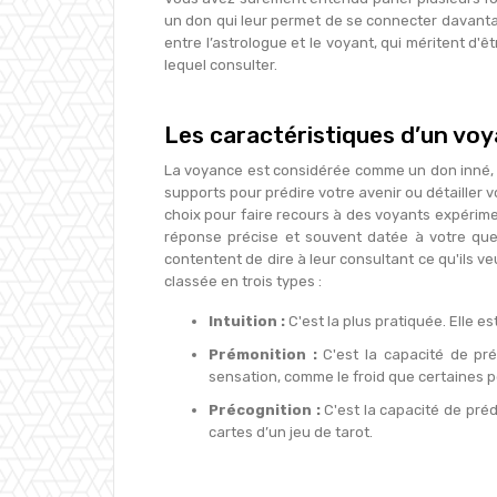
un don qui leur permet de se connecter davantag
entre l’astrologue et le voyant, qui méritent d'
lequel consulter.
Les caractéristiques d’un vo
La voyance est considérée comme un don inné, ou 
supports pour prédire votre avenir ou détailler 
choix pour faire recours à des voyants expérime
réponse précise et souvent datée à votre ques
contentent de dire à leur consultant ce qu'ils v
classée en trois types :
Intuition :
C'est la plus pratiquée. Elle e
Prémonition :
C'est la capacité de pr
sensation, comme le froid que certaines 
Précognition :
C'est la capacité de préd
cartes d’un jeu de tarot.